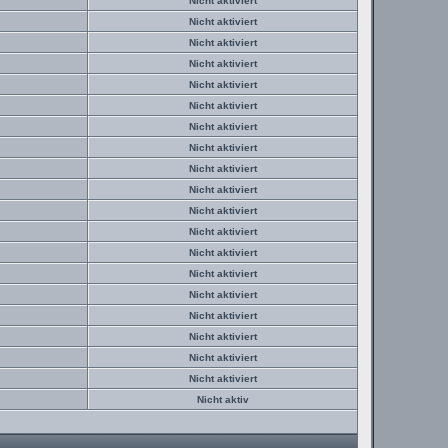
Nicht aktiviert
Nicht aktiviert
Nicht aktiviert
Nicht aktiviert
Nicht aktiviert
Nicht aktiviert
Nicht aktiviert
Nicht aktiviert
Nicht aktiviert
Nicht aktiviert
Nicht aktiviert
Nicht aktiviert
Nicht aktiviert
Nicht aktiviert
Nicht aktiviert
Nicht aktiviert
Nicht aktiviert
Nicht aktiviert
Nicht aktiviert
Nicht aktiv