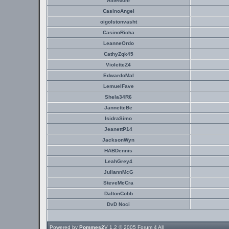
AllieMohr
CasinoAngel
oigolstonvasht
CasinoRicha
LeanneOrdo
CathyZqk45
VioletteZ4
EdwardoMal
LemuelFave
Shela34R6
JannetteBe
IsidraSimo
JeanettP14
JacksonWyn
HABDennis
LeahGrey4
JuliannMcG
SteveMcCra
DaltonCobb
DvD Noci
Powered by
Pommes2
V 1.2 © 2005
Forum 4 All