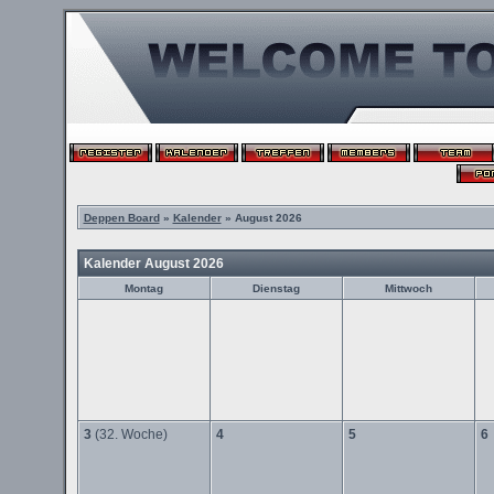
Deppen Board
»
Kalender
» August 2026
Kalender August 2026
Montag
Dienstag
Mittwoch
3
(32. Woche)
4
5
6