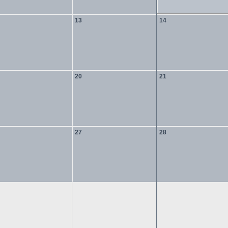
13
14
20
21
27
28