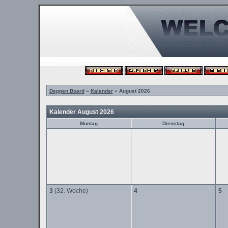
Deppen Board
»
Kalender
» August 2026
Kalender August 2026
Montag
Dienstag
3
(32. Woche)
4
5