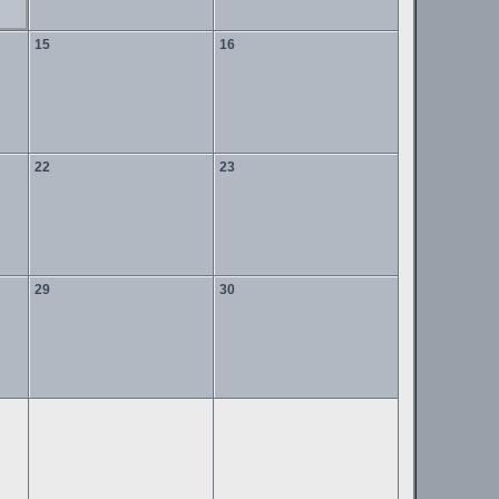
15
16
22
23
29
30