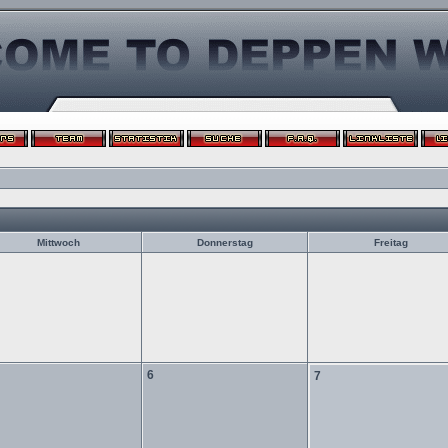
Mittwoch
Donnerstag
Freitag
6
7