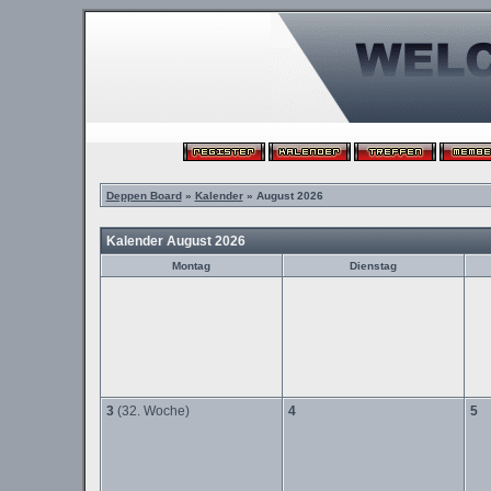
Deppen Board
»
Kalender
» August 2026
Kalender August 2026
Montag
Dienstag
3
(32. Woche)
4
5