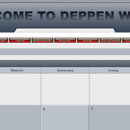
Mittwoch
Donnerstag
Freitag
7
6