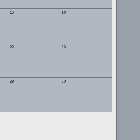
15
16
22
23
29
30