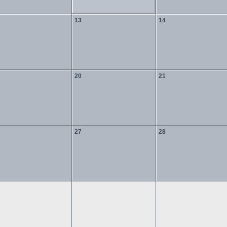
13
14
20
21
27
28