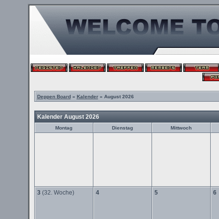
Deppen Board
»
Kalender
» August 2026
Kalender August 2026
Montag
Dienstag
Mittwoch
3
(32. Woche)
4
5
6