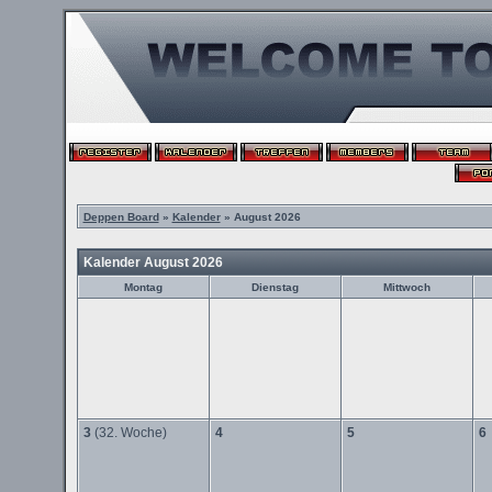
Deppen Board
»
Kalender
» August 2026
Kalender August 2026
Montag
Dienstag
Mittwoch
3
(32. Woche)
4
5
6