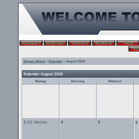
Deppen Board
»
Kalender
» August 2026
Kalender August 2026
Montag
Dienstag
Mittwoch
3
(32. Woche)
4
5
6