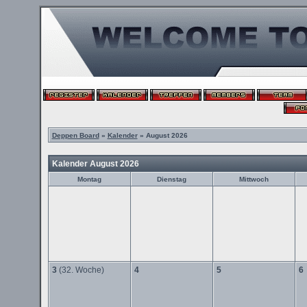
Deppen Board
»
Kalender
» August 2026
Kalender August 2026
Montag
Dienstag
Mittwoch
3
(32. Woche)
4
5
6