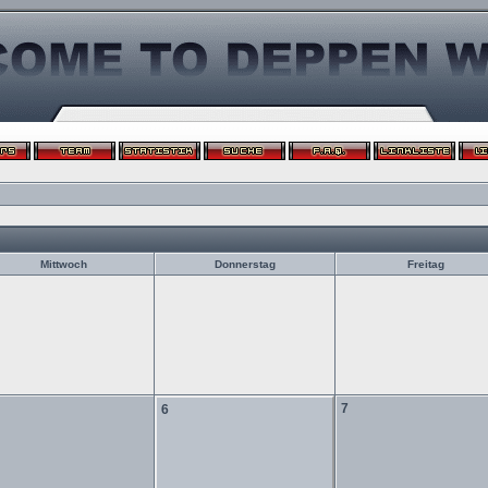
Mittwoch
Donnerstag
Freitag
7
6