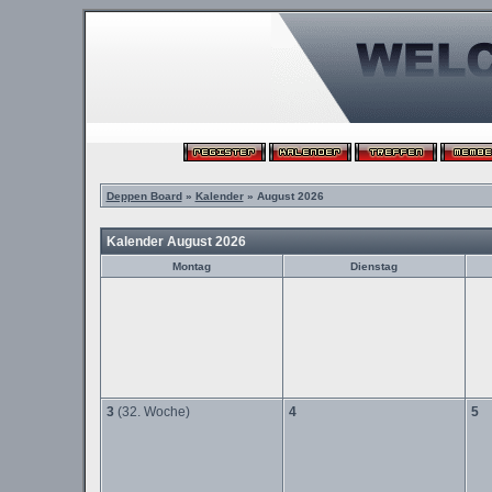
Deppen Board
»
Kalender
» August 2026
Kalender August 2026
Montag
Dienstag
3
(32. Woche)
4
5