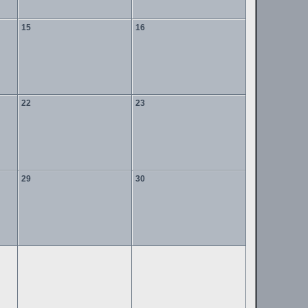
15
16
22
23
29
30