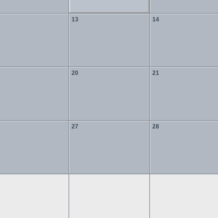
13
14
20
21
27
28