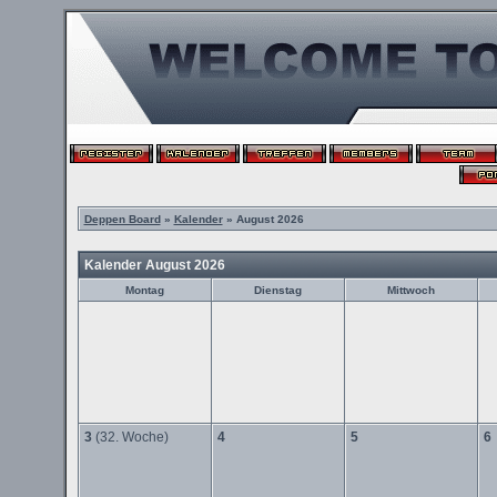
Deppen Board
»
Kalender
» August 2026
Kalender August 2026
Montag
Dienstag
Mittwoch
3
(32. Woche)
4
5
6