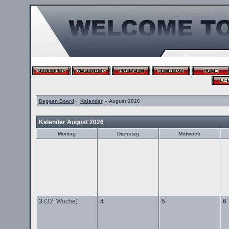
Deppen Board
»
Kalender
» August 2026
Kalender August 2026
Montag
Dienstag
Mittwoch
3
(32. Woche)
4
5
6