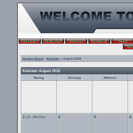
Deppen Board
»
Kalender
» August 2026
Kalender August 2026
Montag
Dienstag
Mittwoch
3
(32. Woche)
4
5
6