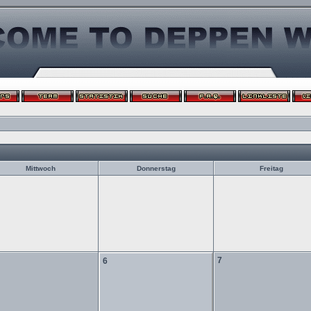
Mittwoch
Donnerstag
Freitag
7
6