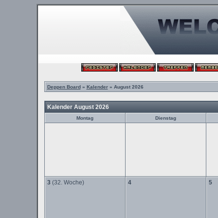
Deppen Board
»
Kalender
» August 2026
Kalender August 2026
Montag
Dienstag
3
(32. Woche)
4
5