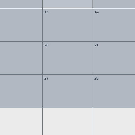
13
14
20
21
27
28