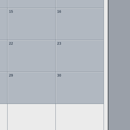
15
16
22
23
29
30