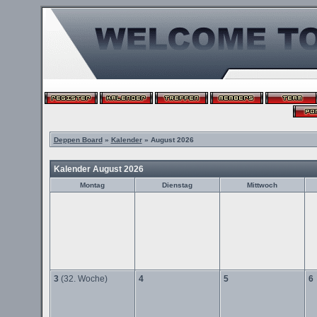
Deppen Board
»
Kalender
» August 2026
Kalender August 2026
Montag
Dienstag
Mittwoch
3
(32. Woche)
4
5
6