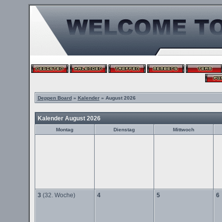
Deppen Board
»
Kalender
» August 2026
Kalender August 2026
Montag
Dienstag
Mittwoch
3
(32. Woche)
4
5
6