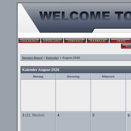
Deppen Board
»
Kalender
» August 2026
Kalender August 2026
Montag
Dienstag
Mittwoch
3
(32. Woche)
4
5
6