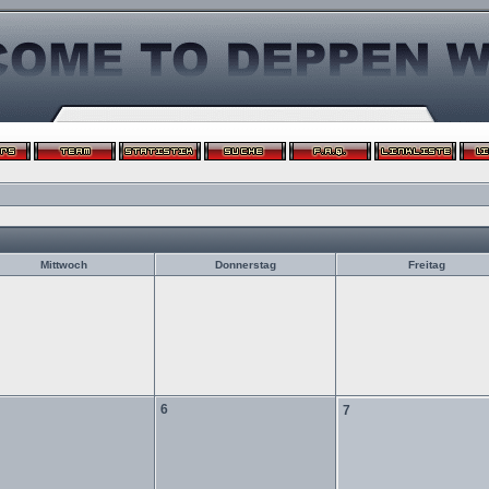
Mittwoch
Donnerstag
Freitag
6
7