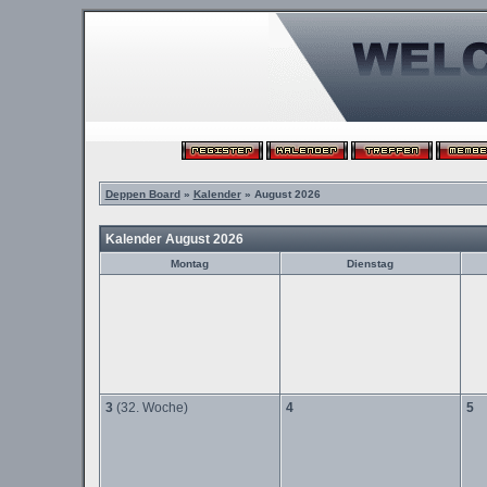
Deppen Board
»
Kalender
» August 2026
Kalender August 2026
Montag
Dienstag
3
(32. Woche)
4
5