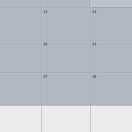
13
14
20
21
27
28