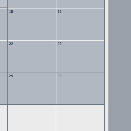
15
16
22
23
29
30