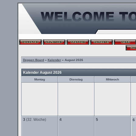
Deppen Board
»
Kalender
» August 2026
Kalender August 2026
Montag
Dienstag
Mittwoch
3
(32. Woche)
4
5
6