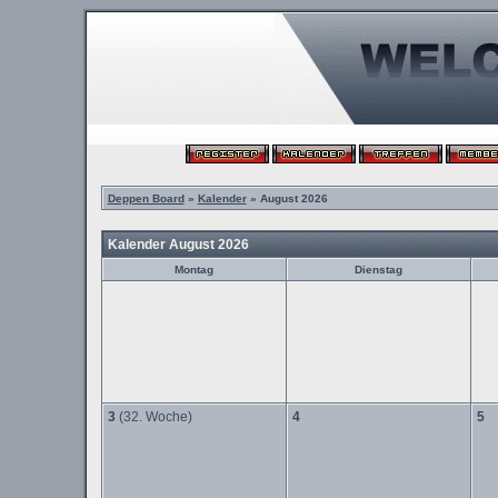
Deppen Board
»
Kalender
» August 2026
Kalender August 2026
Montag
Dienstag
3
(32. Woche)
4
5