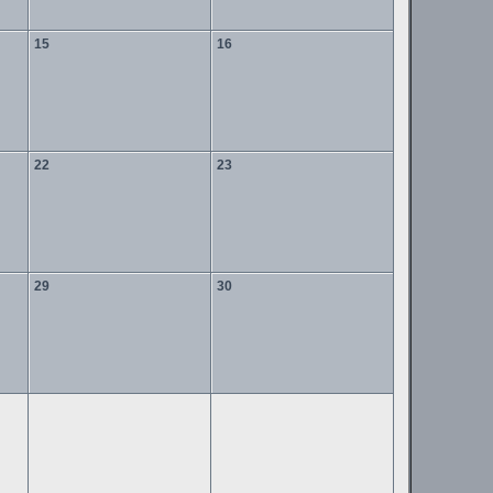
15
16
22
23
29
30