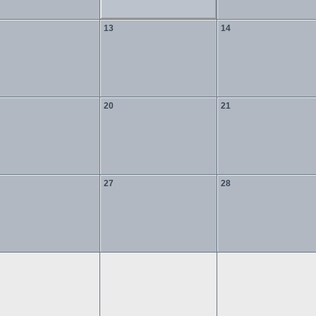
13
14
20
21
27
28