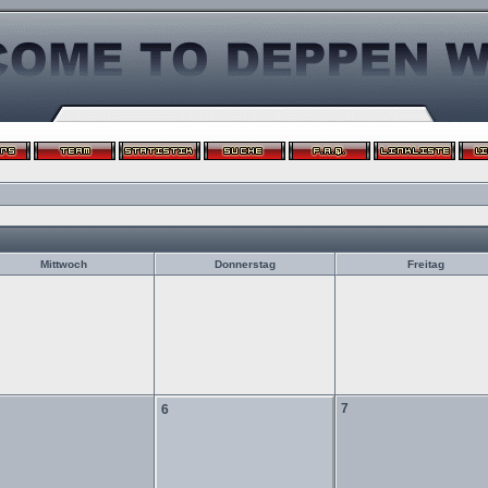
Mittwoch
Donnerstag
Freitag
7
6