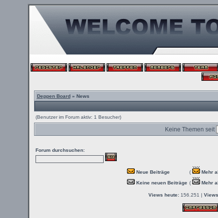
Deppen Board
» News
(Benutzer im Forum aktiv: 1 Besucher)
Keine Themen seit
Forum durchsuchen:
Neue Beiträge
(
Mehr a
Keine neuen Beiträge
(
Mehr a
Views heute:
156.251 |
Views